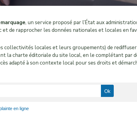
-marquage
, un service proposé par l’État aux administration
lic et de rapprocher les données nationales et locales en f
es collectivités locales et leurs groupements) de rediffuser
tant la charte éditoriale du site local, en le complétant pa
n accès adapté à son contexte local pour ses droits et démarc
plainte en ligne