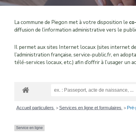
La commune de Piegon met à votre disposition le
co
diffusion de l’information administrative vers le pub
Il permet aux sites Internet locaux (sites internet d
l’administration française, service-public.fr, en adop
télé-services locaux, etc.) afin d’offrir à l’usager u
Accueil particuliers
Services en ligne et formulaires
Pré-
>
>
Service en ligne