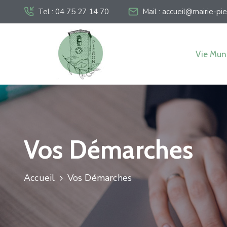
Tel : 04 75 27 14 70
Mail : accueil@mairie-pie
Vie Mun
Vos Démarches
Accueil
Vos Démarches