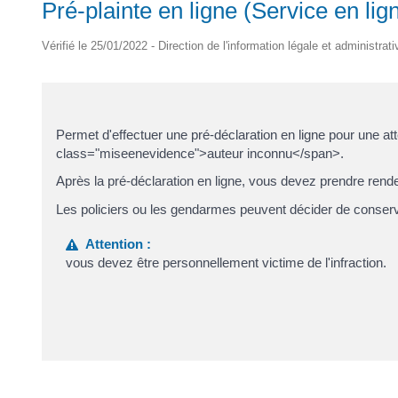
Pré-plainte en ligne (Service en lig
Vérifié le 25/01/2022 - Direction de l'information légale et administrat
Permet d'effectuer une pré-déclaration en ligne pour une at
class="miseenevidence">auteur inconnu</span>.
Après la pré-déclaration en ligne, vous devez prendre rend
Les policiers ou les gendarmes peuvent décider de conser
Attention :
vous devez être personnellement victime de l'infraction.