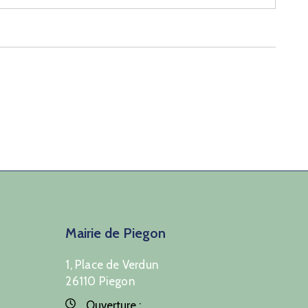
Mairie de Piegon
1, Place de Verdun
26110 Piegon
Ouverture :