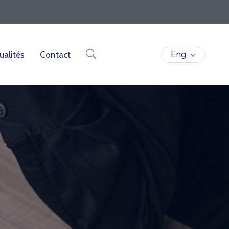
Eng
ualités
Contact