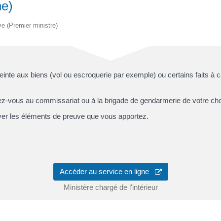
ne)
ive (Premier ministre)
teinte aux biens (vol ou escroquerie par exemple) ou certains faits à 
ez-vous au commissariat ou à la brigade de gendarmerie de votre choix
ver les éléments de preuve que vous apportez.
Accéder au service en ligne
Ministère chargé de l'intérieur