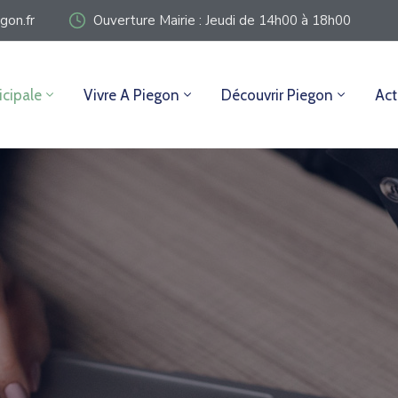
gon.fr
Ouverture Mairie : Jeudi de 14h00 à 18h00
icipale
Vivre A Piegon
Découvrir Piegon
Act