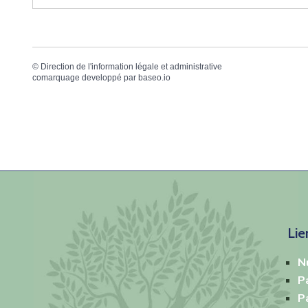
©
Direction de l'information légale et administrative
comarquage developpé par
baseo.io
Lie
N
P
P