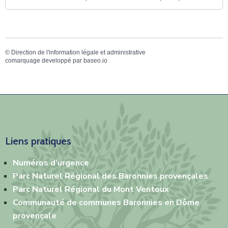
©
Direction de l'information légale et administrative
comarquage developpé par
baseo.io
Liens pratiques
Numéros
d’urg
e
nce
Parc Naturel Régional des Baronnies provençales
Parc Naturel Régional du Mont Ventoux
Communauté de communes Baronnies en Dôme
provençale