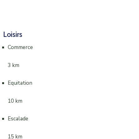
Loisirs
Commerce
3 km
Equitation
10 km
Escalade
15 km