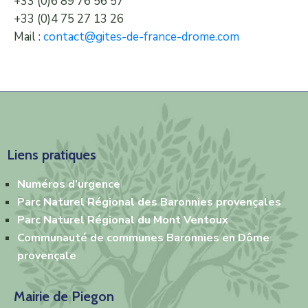
+33 (0)6 89 76 56 57
+33 (0)4 75 27 13 26
Mail :
contact@gites-de-france-drome.com
Liens pratiques
Numéros
d’urg
e
nce
Parc Naturel Régional des Baronnies provençales
Parc Naturel Régional du Mont Ventoux
Communauté de communes Baronnies en Dôme
provençale
Mairie de Piegon